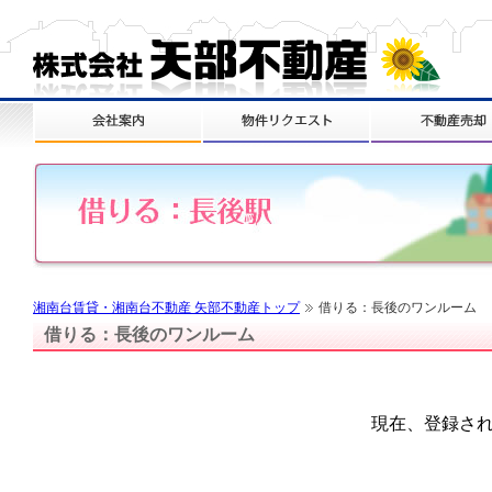
湘南台賃貸・湘南台不動産 矢部不動産トップ
借りる：長後のワンルーム
借りる：長後のワンルーム
現在、登録さ