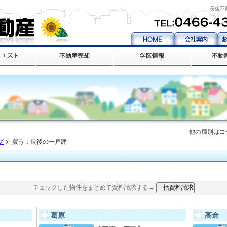
長後不
他の種別はコ
プ
買う：長後の一戸建
チェックした物件をまとめて資料請求する→
葛原
高倉