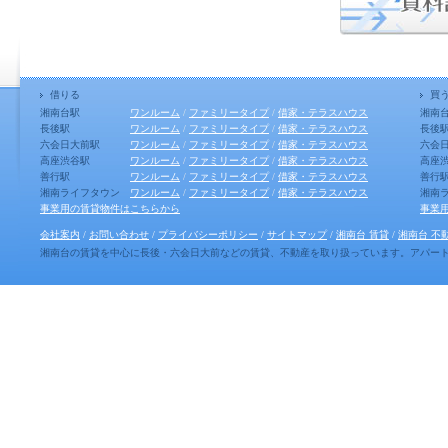
借りる
買
湘南台駅
ワンルーム
/
ファミリータイプ
/
借家・テラスハウス
湘南
長後駅
ワンルーム
/
ファミリータイプ
/
借家・テラスハウス
長後
六会日大前駅
ワンルーム
/
ファミリータイプ
/
借家・テラスハウス
六会
高座渋谷駅
ワンルーム
/
ファミリータイプ
/
借家・テラスハウス
高座
善行駅
ワンルーム
/
ファミリータイプ
/
借家・テラスハウス
善行
湘南ライフタウン
ワンルーム
/
ファミリータイプ
/
借家・テラスハウス
湘南
事業用の賃貸物件はこちらから
事業
会社案内
/
お問い合わせ
/
プライバシーポリシー
/
サイトマップ
/
湘南台 賃貸
/
湘南台 不
湘南台の賃貸を中心に長後・六会日大前などの賃貸、不動産を取り扱っています。アパー