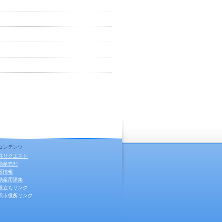
コンテンツ
件リクエスト
動産売却
区情報
動産用語集
役立ちリンク
沢市役所リンク