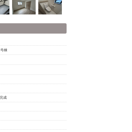
B号棟
月完成